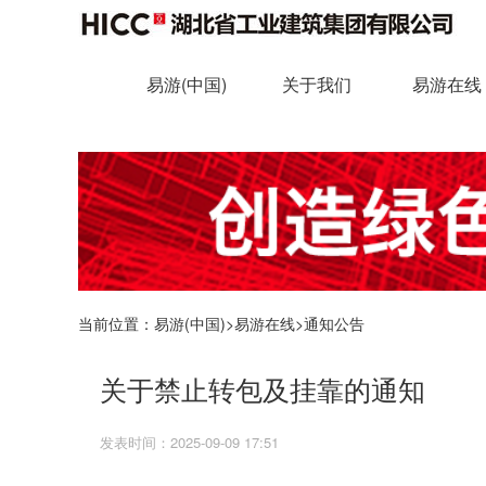
易游(中国)
关于我们
易游在线
当前位置：
易游(中国)
>
易游在线
>
通知公告
关于禁止转包及挂靠的通知
发表时间：2025-09-09 17:51