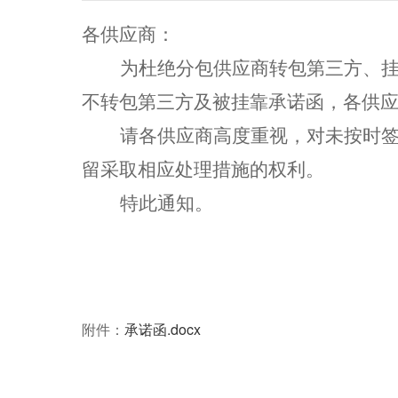
各供应商：
为杜绝分包供应商转包第三方、
不转包第三方及被挂靠承诺函，各供
请各供应商高度重视，对未按时
留采取相应处理措施的权利。
特此通知。
附件：
承诺函.docx