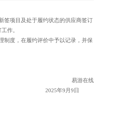
新签项目及处于履约状态的供应商签订
订工作。
理制度，在履约评价中予以记录，并保
易游在线
2025年
9
月
9
日