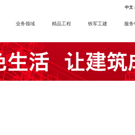
中文
业务领域
精品工程
铁军工建
服务